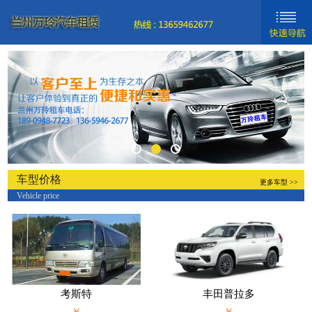
网站首页
新闻动态
车型分类
关于我们
联系我们
车型价格
更多车型 >>
Vehicle price
新手入门
帮助中心
考斯特
丰田普拉多
￥
￥