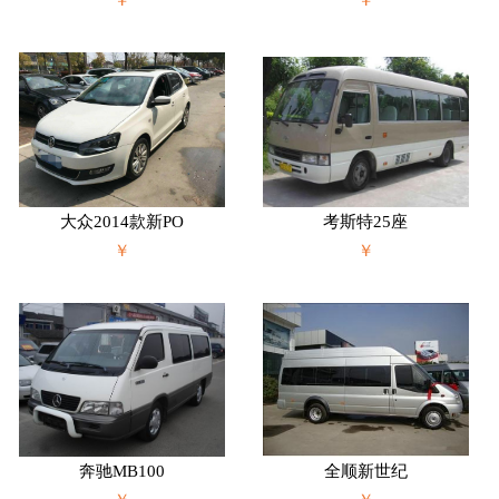
大众2014款新PO
考斯特25座
￥
￥
奔驰MB100
全顺新世纪