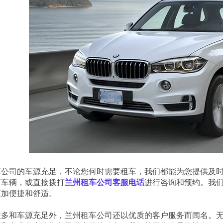
车公司的车源充足，不论您何时需要租车，我们都能为您提供及
订车辆，或直接拨打
兰州租车公司客服电话
进行咨询和预约。我
更加便捷和舒适。
型多和车源充足外，兰州租车公司还以优质的客户服务而闻名。