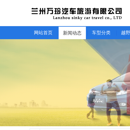
网站首页
车型分类
越
新闻动态