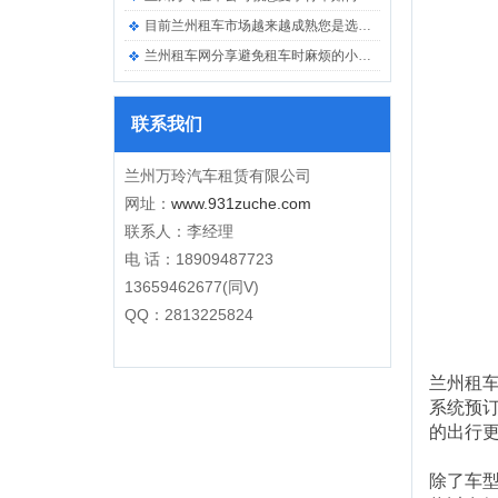
目前兰州租车市场越来越成熟您是选择租..
兰州租车网分享避免租车时麻烦的小方法
联系我们
兰州万玲汽车租赁有限公司
网址：
www.931zuche.com
联系人：李经理
电 话：18909487723
13659462677(同V)
QQ：2813225824
兰州租
系统预
的出行
除了车