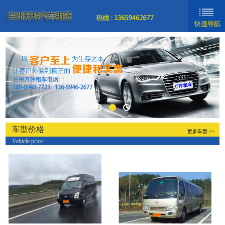
网站首页
新闻动态
车型分类
关于我们
联系我们
车型价格
更多车型 >>
Vehicle price
新手入门
帮助中心