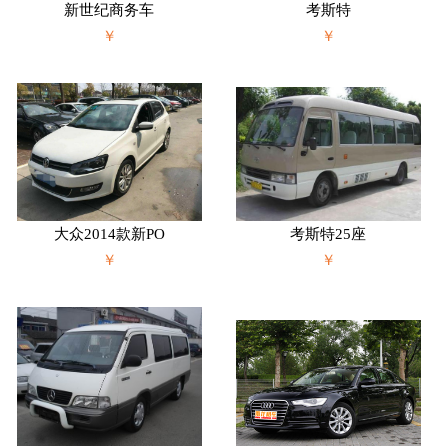
新世纪商务车
考斯特
￥
￥
大众2014款新PO
考斯特25座
￥
￥