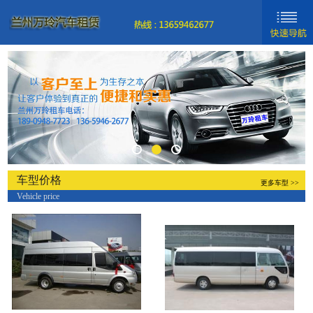
网站首页
新闻动态
车型分类
关于我们
联系我们
车型价格
更多车型 >>
Vehicle price
新手入门
帮助中心