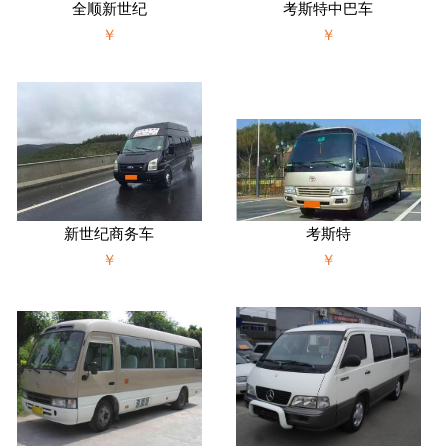
全顺新世纪
考斯特中巴车
￥
￥
新世纪商务车
考斯特
￥
￥