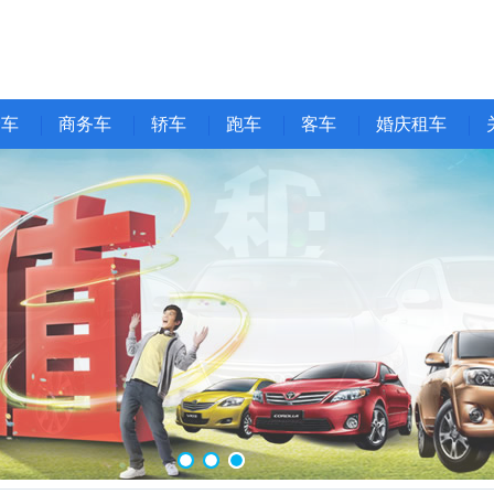
野车
商务车
轿车
跑车
客车
婚庆租车