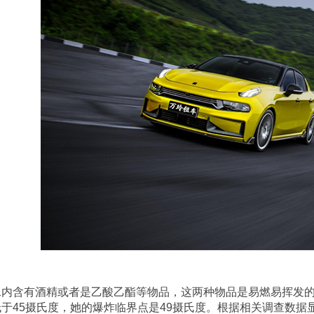
水内含有酒精或者是乙酸乙酯等物品，这两种物品是易燃易挥发
于45摄氏度，她的爆炸临界点是49摄氏度。根据相关调查数据