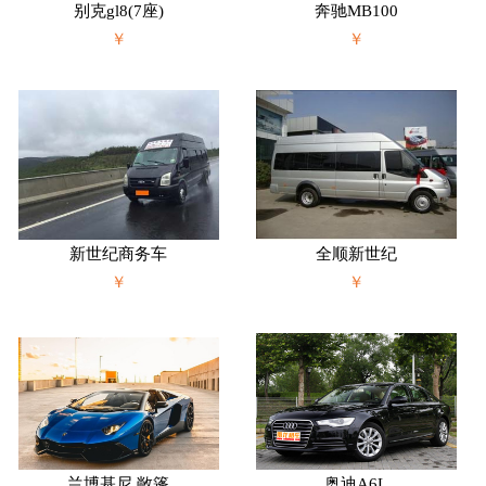
别克gl8(7座)
奔驰MB100
￥
￥
新世纪商务车
全顺新世纪
￥
￥
兰博基尼 敞篷
奥迪A6L