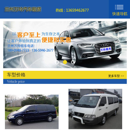
网站首页
新闻动态
车型分类
关于我们
联系我们
车型价格
更多车型 >>
Vehicle price
新手入门
帮助中心