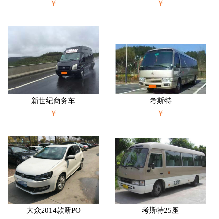
￥
￥
新世纪商务车
考斯特
￥
￥
大众2014款新PO
考斯特25座