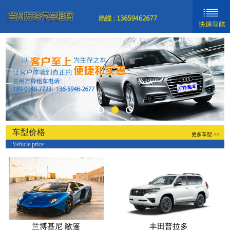
网站首页
新闻动态
车型分类
关于我们
联系我们
车型价格
更多车型 >>
Vehicle price
新手入门
帮助中心
兰博基尼 敞篷
丰田普拉多