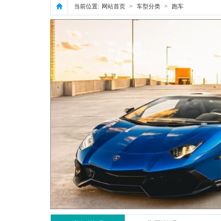
当前位置:
网站首页
>
车型分类
>
跑车