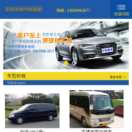
网站首页
新闻动态
车型分类
关于我们
联系我们
车型价格
更多车型 >>
Vehicle price
新手入门
帮助中心