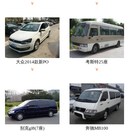
￥
￥
大众2014款新PO
考斯特25座
￥
￥
别克gl8(7座)
奔驰MB100