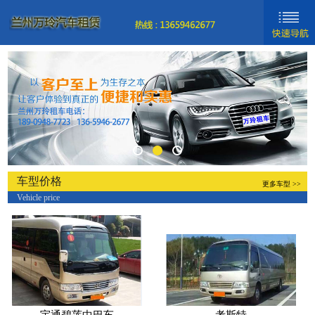
网站首页
新闻动态
车型分类
关于我们
联系我们
车型价格
更多车型 >>
Vehicle price
新手入门
帮助中心