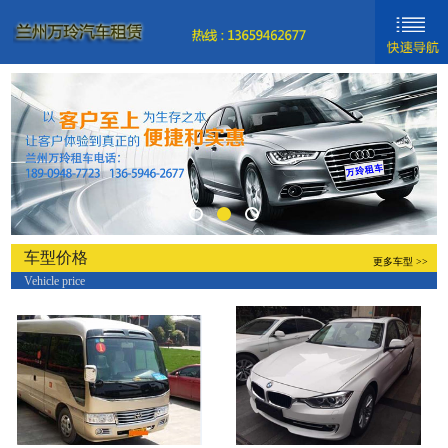
网站首页
新闻动态
车型分类
关于我们
联系我们
车型价格
更多车型 >>
Vehicle price
新手入门
帮助中心