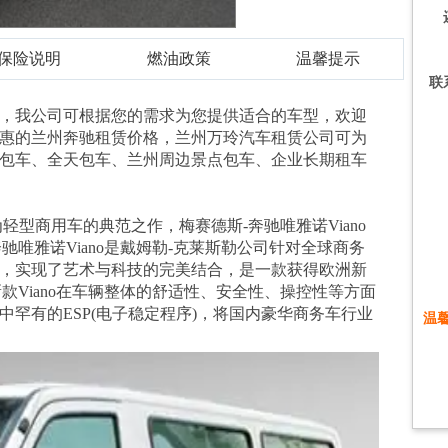
保险说明
燃油政策
温馨提示
联
，我公司可根据您的需求为您提供适合的车型，欢迎
惠的兰州奔驰租赁价格，兰州万玲汽车租赁公司可为
包车、全天包车、兰州周边景点包车、企业长期租车
轻型商用车的典范之作，梅赛德斯-奔驰唯雅诺Viano
驰唯雅诺Viano是戴姆勒-克莱斯勒公司针对全球商务
，实现了艺术与科技的完美结合，是一款获得欧洲新
款Viano在车辆整体的舒适性、安全性、操控性等方面
罕有的ESP(电子稳定程序)，将国内豪华商务车行业
温馨