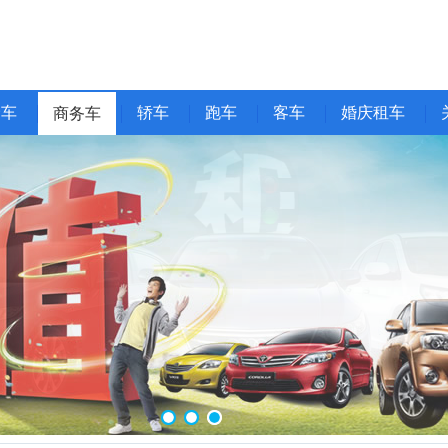
野车
轿车
跑车
客车
婚庆租车
商务车