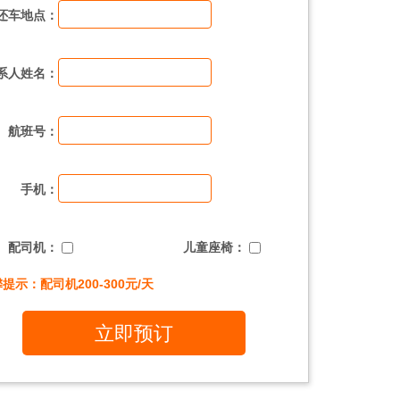
还车地点：
系人姓名：
航班号：
手机：
配司机：
儿童座椅：
提示：配司机200-300元/天