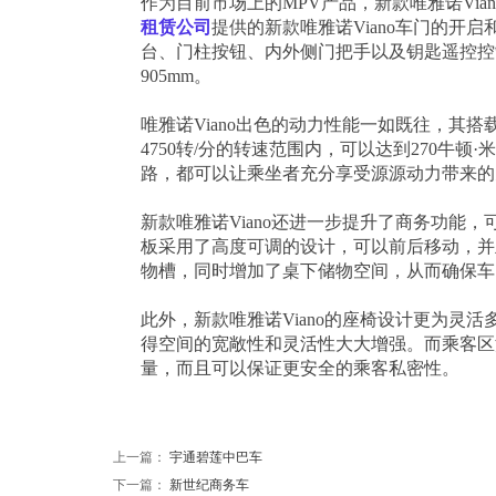
作为目前市场上的MPV产品，新款唯雅诺Vi
租赁公司
提供的新款唯雅诺Viano车门的开
台、门柱按钮、内外侧门把手以及钥匙遥控控
905mm。
唯雅诺Viano出色的动力性能一如既往，其搭载的
4750转/分的转速范围内，可以达到270牛
路，都可以让乘坐者充分享受源源动力带来的
新款唯雅诺Viano还进一步提升了商务功能
板采用了高度可调的设计，可以前后移动，并
物槽，同时增加了桌下储物空间，从而确保车
此外，新款唯雅诺Viano的座椅设计更为灵
得空间的宽敞性和灵活性大大增强。而乘客区深
量，而且可以保证更安全的乘客私密性。
上一篇：
宇通碧莲中巴车
下一篇：
新世纪商务车