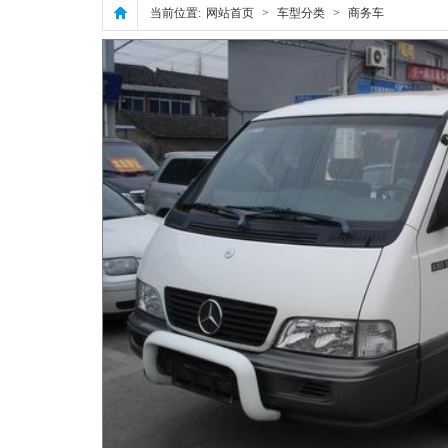
当前位置:
网站首页
>
车型分类
>
商务车