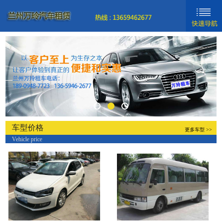
网站首页
新闻动态
车型分类
关于我们
联系我们
车型价格
更多车型 >>
Vehicle price
新手入门
帮助中心