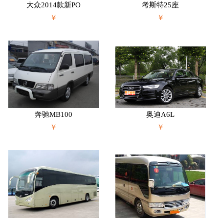
大众2014款新PO
考斯特25座
￥
￥
奔驰MB100
奥迪A6L
￥
￥