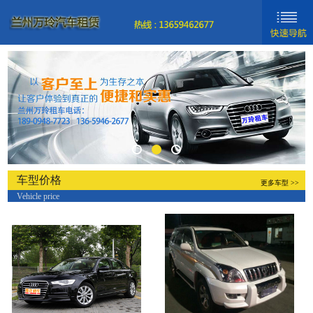
网站首页
新闻动态
车型分类
关于我们
联系我们
车型价格
更多车型 >>
Vehicle price
新手入门
帮助中心