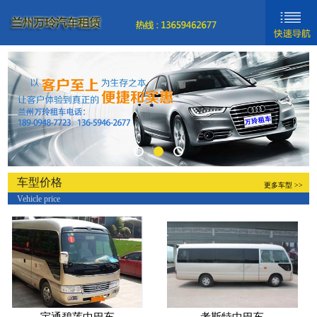
网站首页
新闻动态
车型分类
关于我们
联系我们
车型价格
更多车型 >>
Vehicle price
新手入门
帮助中心