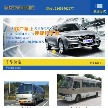
网站首页
新闻动态
车型分类
关于我们
联系我们
车型价格
更多车型 >>
Vehicle price
新手入门
帮助中心