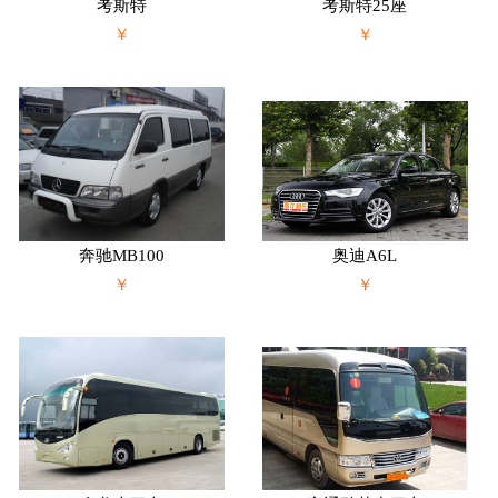
考斯特
考斯特25座
￥
￥
奔驰MB100
奥迪A6L
￥
￥